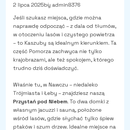
2 lipca 2025
by
admin8376
Jeśli szukasz miejsca, gdzie można
naprawdę odpocząć – z dala od tłumów,
w otoczeniu lasów i czystego powietrza
– to Kaszuby są idealnym kierunkiem. Ta
część Pomorza zachwyca nie tylko
krajobrazami, ale też spokojem, którego
trudno dziś doświadczyć.
Właśnie tu, w Nawczu – niedaleko
Trójmiasta i Łeby – znajdziesz naszą
Przystań pod Niebem
. To dwa domki z
własnym jacuzzi i sauną, położone
wśród lasów, gdzie słychać tylko śpiew
ptaków i szum drzew. Idealne miejsce na