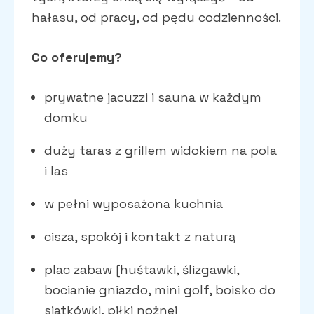
hałasu, od pracy, od pędu codzienności.
Co oferujemy?
prywatne jacuzzi i sauna w każdym
domku
duży taras z grillem widokiem na pola
i las
w pełni wyposażona kuchnia
cisza, spokój i kontakt z naturą
plac zabaw [huśtawki, ślizgawki,
bocianie gniazdo, mini golf, boisko do
siatkówki, piłki nożnej