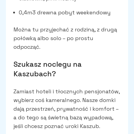
0,4m3 drewna pobyt weekendowy
Można tu przyjechać z rodziną, z drugą
połówką albo solo – po prostu
odpocząć.
Szukasz noclegu na
Kaszubach?
Zamiast hoteli i tłocznych pensjonatów,
wybierz coś kameralnego. Nasze domki
dają przestrzeń, prywatność i komfort –
a do tego są świetną bazą wypadową,
jeśli chcesz poznać uroki Kaszub.