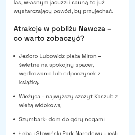
las, własnym jacuzzi i sauną to już
wystarczający powód, by przyjechać.
Atrakcje w pobliżu Nawcza –
co warto zobaczyć?
Jezioro Lubowidz plaża Miron –
świetne na spokojny spacer,
wędkowanie lub odpoczynek z
książką.
Wieżyca – najwyższy szczyt Kaszub z
wieżą widokową
Szymbark- dom do góry nogami
Łeba i Słowiński Park Narodowy – jeśli